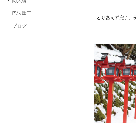
同人誌
巴波重工
とりあえず完了。
ブログ