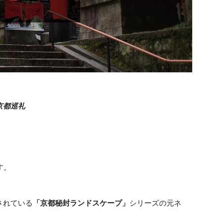
京都巡礼
。
す。
開されている
「京都秘封ランドスケープ」
シリーズの元ネ