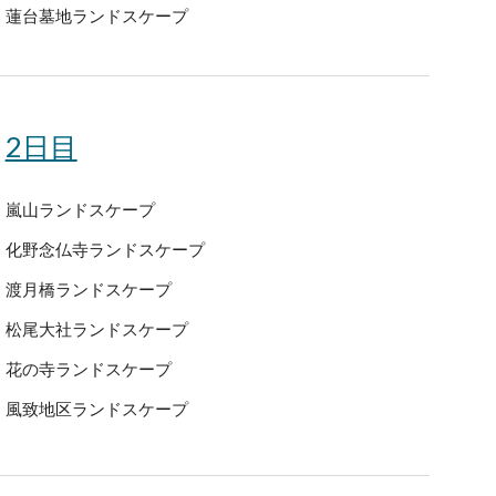
蓮台墓地ランドスケープ
2日目
嵐山ランドスケープ
化野念仏寺ランドスケープ
渡月橋ランドスケープ
松尾大社ランドスケープ
花の寺ランドスケープ
風致地区ランドスケープ