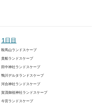
1日目
鞍馬山ランドスケープ
貴船ランドスケープ
田中神社ランドスケープ
鴨川デルタランドスケープ
河合神社ランドスケープ
賀茂御祖神社ランドスケープ
今宮ランドスケープ