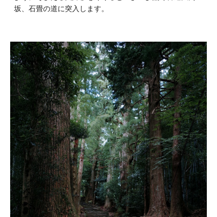
坂、石畳の道に突入します。