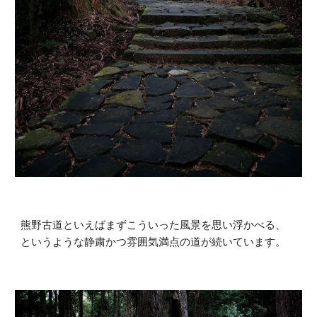
熊野古道といえばまずこういった風景を思い浮かべる、
というような静粛かつ雰囲気満点の道が続いています。