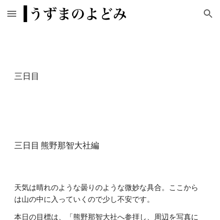
Skip to main content
Skip to navigation
三日目
三日目 熊野那智大社編
天気は晴れのような曇りのような微妙な具合。ここから
は山の中に入っていくので少し不安です。
本日の目標は、「熊野那智大社へ参拝し、周辺を写真に