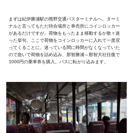
まずは紀伊勝浦駅の熊野交通バスターミナルへ。ターミ
ナルと言ってもただ待合場所と券売所にコインロッカー
があるだけですが。荷物をもったまま移動するか散々迷
った挙句、ここで荷物をコインロッカーに入れて一度戻
ってくることに。迷っている間に時間がなくなっていた
ので急いで荷物を詰め込み、那智勝浦⇔那智大社往復で
1000円の乗車券を購入。バスに転がり込みます。