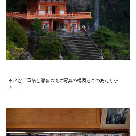
有名な三重塔と那智の滝の写真の構図もこのあたりか
と。