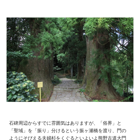
石碑周辺からすでに雰囲気はありますが、「俗界」と
「聖域」を「振り」分けるという振ヶ瀬橋を渡り、門の
ようにそびえる夫婦杉をくぐるといよいよ熊野古道大門