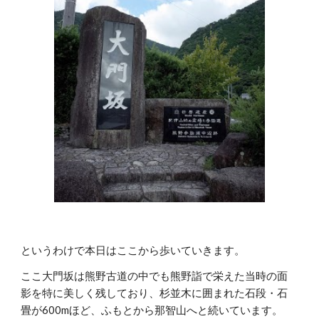
というわけで本日はここから歩いていきます。
ここ大門坂は熊野古道の中でも熊野詣で栄えた当時の面
影を特に美しく残しており、杉並木に囲まれた石段・石
畳が600mほど、ふもとから那智山へと続いています。