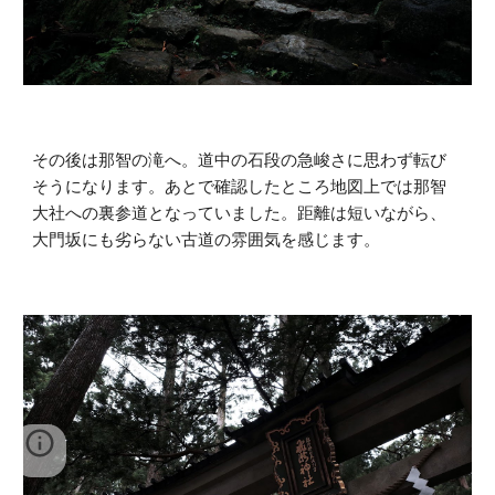
その後は那智の滝へ。道中の石段の急峻さに思わず転び
そうになります。あとで確認したところ地図上では那智
大社への裏参道となっていました。距離は短いながら、
大門坂にも劣らない古道の雰囲気を感じます。