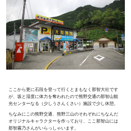
ここから更に石段を登って行くとまもなく那智大社です
が、坂と湿度に体力を奪われたので熊野交通の那智山観
光センターなる（少しうさんくさい）施設で少し休憩。
ちなみにこの熊野交通、熊野三山のそれぞれにちなんだ
オリジナルキャラクターを作っており、ここ那智山には
那智霧乃さんがいらっしゃいます。